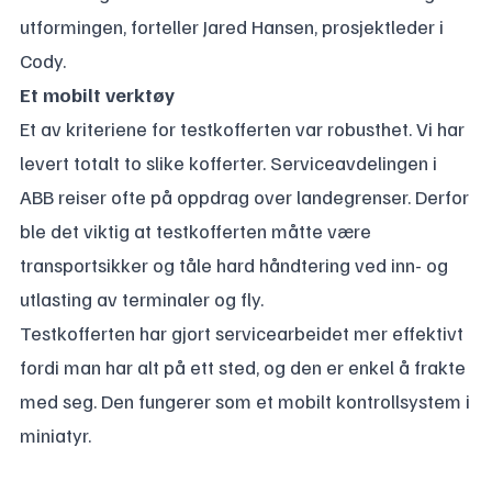
utformingen, forteller Jared Hansen, prosjektleder i
Cody.
Et mobilt verktøy
Et av kriteriene for testkofferten var robusthet. Vi har
levert totalt to slike kofferter. Serviceavdelingen i
ABB reiser ofte på oppdrag over landegrenser. Derfor
ble det viktig at testkofferten måtte være
transportsikker og tåle hard håndtering ved inn- og
utlasting av terminaler og fly.
Testkofferten har gjort servicearbeidet mer effektivt
fordi man har alt på ett sted, og den er enkel å frakte
med seg. Den fungerer som et mobilt kontrollsystem i
miniatyr.