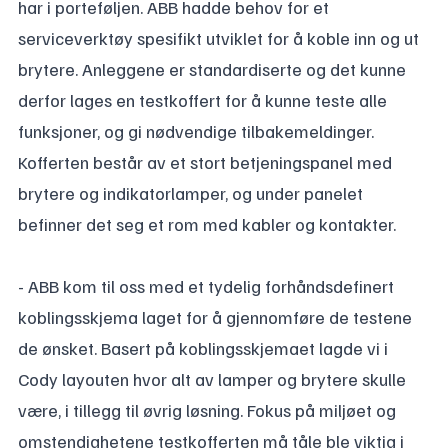
har i porteføljen. ABB hadde behov for et
serviceverktøy spesifikt utviklet for å koble inn og ut
brytere. Anleggene er standardiserte og det kunne
derfor lages en testkoffert for å kunne teste alle
funksjoner, og gi nødvendige tilbakemeldinger.
Kofferten består av et stort betjeningspanel med
brytere og indikatorlamper, og under panelet
befinner det seg et rom med kabler og kontakter.
- ABB kom til oss med et tydelig forhåndsdefinert
koblingsskjema laget for å gjennomføre de testene
de ønsket. Basert på koblingsskjemaet lagde vi i
Cody layouten hvor alt av lamper og brytere skulle
være, i tillegg til øvrig løsning. Fokus på miljøet og
omstendighetene testkofferten må tåle ble viktig i