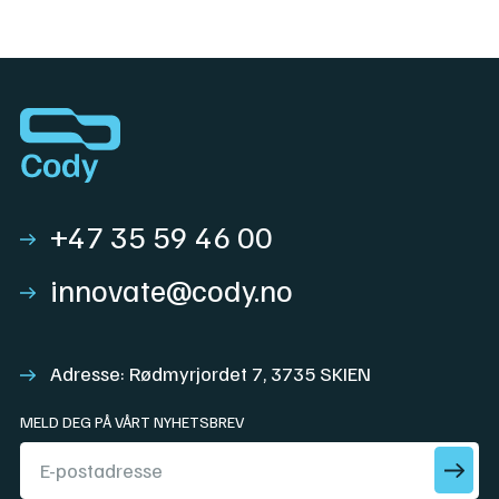
+47 35 59 46 00
innovate@cody.no
Adresse: Rødmyrjordet 7, 3735 SKIEN
MELD DEG PÅ VÅRT NYHETSBREV