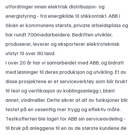
utfordringer innen elektrisk distribusjon- og
energistyring - fra energikilde til stikkontakt. ABB i
Skien er kommunens største, private arbeidsplass og
har rundt 700medarbeidere. Bedriften utvikler,
produserer, leverer og eksporterer elektroteknisk
utstyr til over 80 land.
I over 20 år har vi samarbeidet med ABB, og bidratt
med løsninger til deres produksjon og utvikling. Et av
disse prosjektene er et serviceverktøy som blir brukt
til test og verifikasjon av koblingsanlegg i, blant
annet, vindmøller. Dette sikrer at alt av funksjoner blir
testet på en vesentlig mer trygg og effektiv måte.
Testkofferten ble laget for ABB sin serviceavdeling -
til bruk på anleggene til en av de største kundene de