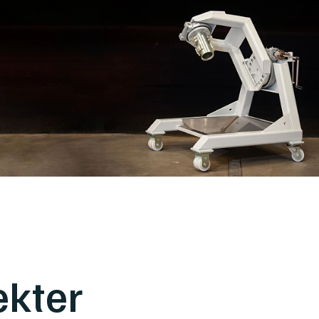
ekter