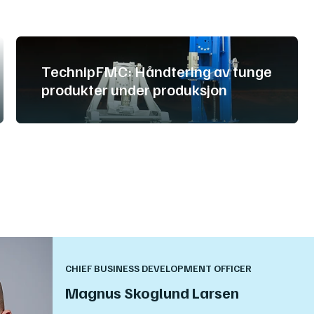
TechnipFMC: Håndtering av tunge
produkter under produksjon
CHIEF BUSINESS DEVELOPMENT OFFICER
Magnus Skoglund Larsen