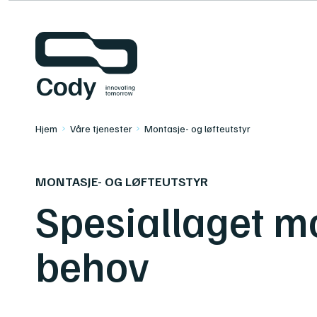
Kontakt oss
TITAAN
Hjem
Våre tjenester
Montasje- og løfteutstyr
MONTASJE- OG LØFTEUTSTYR
Spesiallaget mon
behov