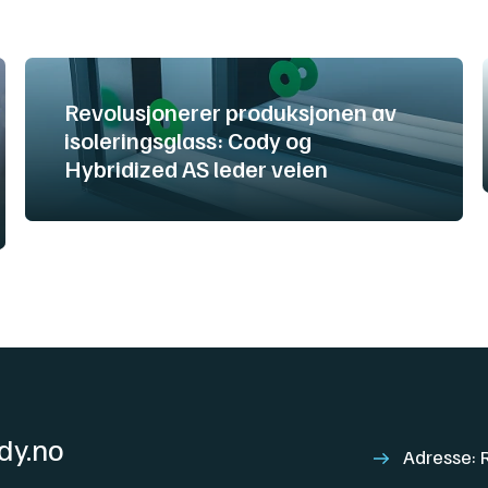
Revolusjonerer produksjonen av
isoleringsglass: Cody og
Hybridized AS leder veien
dy.no
Adresse: 