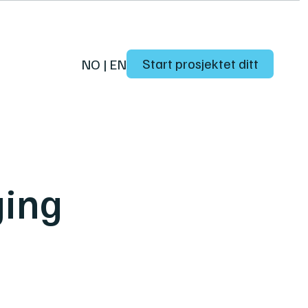
Start prosjektet ditt
NO
|
EN
ging