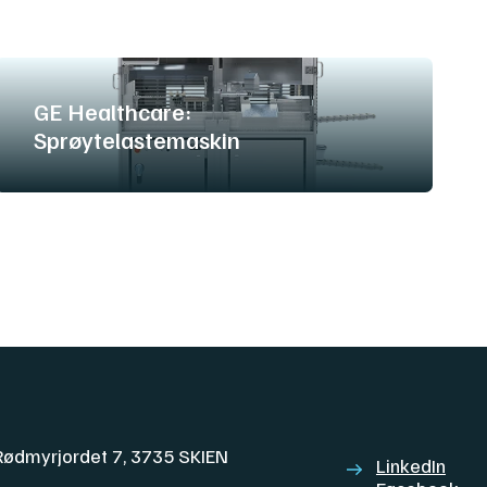
GE Healthcare:
Sprøytelastemaskin
Rødmyrjordet 7, 3735 SKIEN
LinkedIn