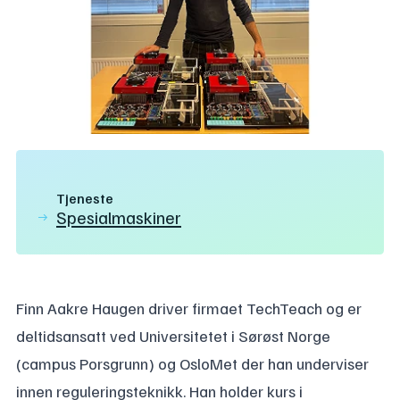
Tjeneste
Spesialmaskiner
Finn Aakre Haugen driver firmaet TechTeach og er
deltidsansatt ved Universitetet i Sørøst Norge
(campus Porsgrunn) og OsloMet der han underviser
innen reguleringsteknikk. Han holder kurs i