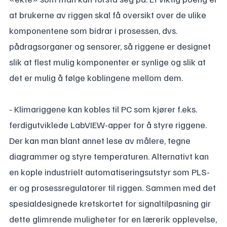
at brukerne av riggen skal få oversikt over de ulike
komponentene som bidrar i prosessen, dvs.
pådragsorganer og sensorer, så riggene er designet
slik at flest mulig komponenter er synlige og slik at
det er mulig å følge koblingene mellom dem.
- Klimariggene kan kobles til PC som kjører f.eks.
ferdigutviklede LabVIEW-apper for å styre riggene.
Der kan man blant annet lese av målere, tegne
diagrammer og styre temperaturen. Alternativt kan
en kople industrielt automatiseringsutstyr som PLS-
er og prosessregulatorer til riggen. Sammen med det
spesialdesignede kretskortet for signaltilpasning gir
dette glimrende muligheter for en lærerik opplevelse,