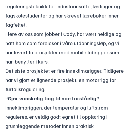
reguleringsteknikk for industriansatte, lærlinger og
fagskolestudenter og har skrevet lærebøker innen
fagfeltet.
Flere av oss som jobber i Cody, har vært heldige og
hatt ham som foreleser i våre utdanningsløp, og vi
har levert to prosjekter med mobile labrigger som
han benytter i kurs.
Det siste prosjektet er fire inneklimarigger. Tidligere
har vi gjort et lignende prosjekt; en motorrigg for
turtallsregulering.
“Gjør vanskelig ting til noe forståelig”
Inneklimariggen, der temperatur og luftstrøm
reguleres, er veldig godt egnet til opplæring i
grunnleggende metoder innen praktisk