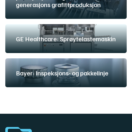
generasjons grafittproduksjon
GE Healthcare: Sprøytelastemaskin
Bayer: Inspeksjons- og pakkelinje