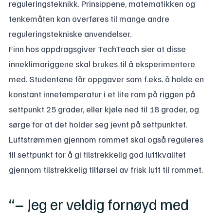
reguleringsteknikk. Prinsippene, matematikken og
tenkemåten kan overføres til mange andre
reguleringstekniske anvendelser.
Finn hos oppdragsgiver TechTeach sier at disse
inneklimariggene skal brukes til å eksperimentere
med. Studentene får oppgaver som f.eks. å holde en
konstant innetemperatur i et lite rom på riggen på
settpunkt 25 grader, eller kjøle ned til 18 grader, og
sørge for at det holder seg jevnt på settpunktet.
Luftstrømmen gjennom rommet skal også reguleres
til settpunkt for å gi tilstrekkelig god luftkvalitet
gjennom tilstrekkelig tilførsel av frisk luft til rommet.
“– Jeg er veldig fornøyd med